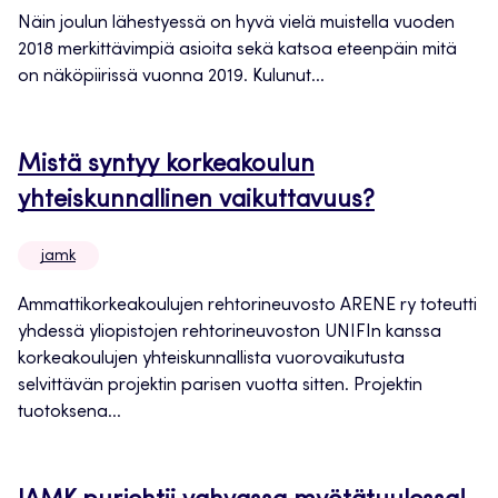
Näin joulun lähestyessä on hyvä vielä muistella vuoden
2018 merkittävimpiä asioita sekä katsoa eteenpäin mitä
on näköpiirissä vuonna 2019. Kulunut...
Mistä syntyy korkeakoulun
yhteiskunnallinen vaikuttavuus?
jamk
Ammattikorkeakoulujen rehtorineuvosto ARENE ry toteutti
yhdessä yliopistojen rehtorineuvoston UNIFIn kanssa
korkeakoulujen yhteiskunnallista vuorovaikutusta
selvittävän projektin parisen vuotta sitten. Projektin
tuotoksena...