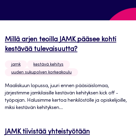
Millä arjen teoilla JAMK pääsee kohti
kestävää tulevaisuutta?
jamk
kestävä kehitys
uuden sukupolven korkeakoulu
Maaliskuun lopussa, juuri ennen pääsiäislomaa,
järjestimme jamkilaisille kestävän kehityksen kick off -
työpajan. Halusimme kertoa henkilöstölle ja opiskelijoille,
miksi kestävän kehityksen...
JAMK tiivistää yhteistyötään