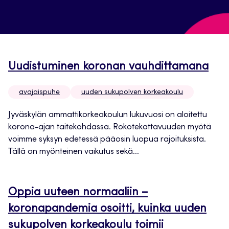
Uudistuminen koronan vauhdittamana
avajaispuhe
uuden sukupolven korkeakoulu
Jyväskylän ammattikorkeakoulun lukuvuosi on aloitettu
korona-ajan taitekohdassa. Rokotekattavuuden myötä
voimme syksyn edetessä pääosin luopua rajoituksista.
Tällä on myönteinen vaikutus sekä...
Oppia uuteen normaaliin –
koronapandemia osoitti, kuinka uuden
sukupolven korkeakoulu toimii