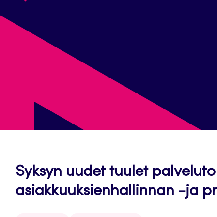
Syksyn uudet tuulet palvelut
asiakkuuksienhallinnan -ja p