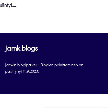
ntyi,...
Jamk blogs
Jamkin blogipalvelu. Blogien päivittäminen on
päättynyt 11.9.2023.