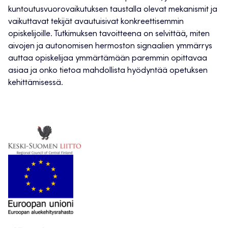
kuntoutusvuorovaikutuksen taustalla olevat mekanismit ja
vaikuttavat tekijät avautuisivat konkreettisemmin
opiskelijoille. Tutkimuksen tavoitteena on selvittää, miten
aivojen ja autonomisen hermoston signaalien ymmärrys
auttaa opiskelijaa ymmärtämään paremmin opittavaa
asiaa ja onko tietoa mahdollista hyödyntää opetuksen
kehittämisessä.