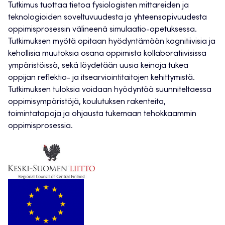
Tutkimus tuottaa tietoa fysiologisten mittareiden ja
teknologioiden soveltuvuudesta ja yhteensopivuudesta
oppimisprosessin välineenä simulaatio-opetuksessa.
Tutkimuksen myötä opitaan hyödyntämään kognitiivisia ja
kehollisia muutoksia osana oppimista kollaboratiivisissa
ympäristöissä, sekä löydetään uusia keinoja tukea
oppijan reflektio- ja itsearviointitaitojen kehittymistä.
Tutkimuksen tuloksia voidaan hyödyntää suunniteltaessa
oppimisympäristöjä, koulutuksen rakenteita,
toimintatapoja ja ohjausta tukemaan tehokkaammin
oppimisprosessia.