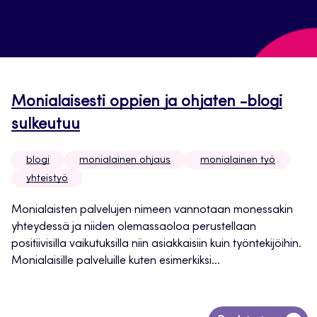
Monialaisesti oppien ja ohjaten -blogi
sulkeutuu
blogi
monialainen ohjaus
monialainen työ
yhteistyö
Monialaisten palvelujen nimeen vannotaan monessakin
yhteydessä ja niiden olemassaoloa perustellaan
positiivisilla vaikutuksilla niin asiakkaisiin kuin työntekijöihin.
Monialaisille palveluille kuten esimerkiksi...