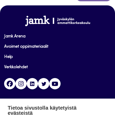
takaisin
sivun
alkuun
www.jamk.fi
Jamk Arena
Avoimet oppimateriaalit
Help
Verkkolehdet
Facebook
Instagram
Linkedin
Twitter
YouTube
Jamk blogs
Tietoa sivustolla käytetyistä
evästeistä