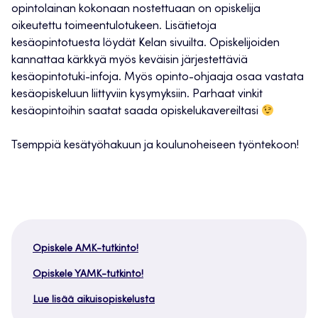
opintolainan kokonaan nostettuaan on opiskelija
oikeutettu toimeentulotukeen. Lisätietoja
kesäopintotuesta löydät Kelan sivuilta. Opiskelijoiden
kannattaa kärkkyä myös keväisin järjestettäviä
kesäopintotuki-infoja. Myös opinto-ohjaaja osaa vastata
kesäopiskeluun liittyviin kysymyksiin. Parhaat vinkit
kesäopintoihin saatat saada opiskelukavereiltasi
Tsemppiä kesätyöhakuun ja koulunoheiseen työntekoon!
Opiskele AMK-tutkinto!
Opiskele YAMK-tutkinto!
Lue lisää aikuisopiskelusta