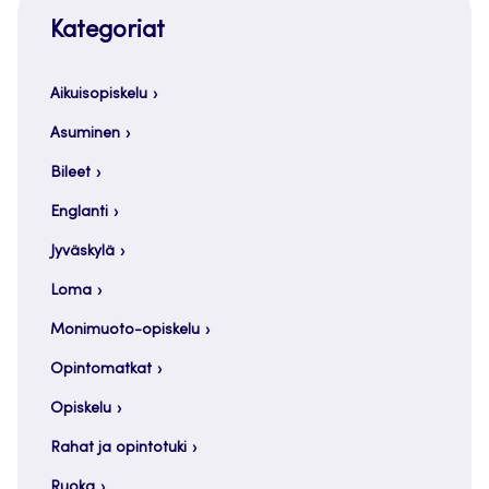
Kategoriat
Aikuisopiskelu
Asuminen
Bileet
Englanti
Jyväskylä
Loma
Monimuoto-opiskelu
Opintomatkat
Opiskelu
Rahat ja opintotuki
Ruoka