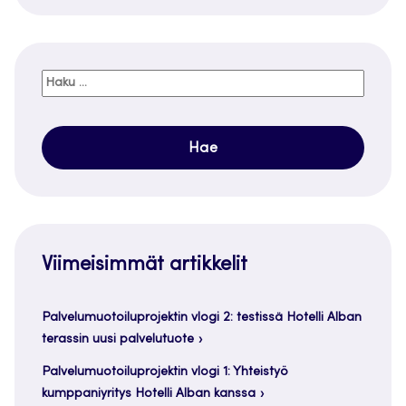
Haku:
Viimeisimmät artikkelit
Palvelumuotoiluprojektin vlogi 2: testissä Hotelli Alban
terassin uusi palvelutuote
Palvelumuotoiluprojektin vlogi 1: Yhteistyö
kumppaniyritys Hotelli Alban kanssa