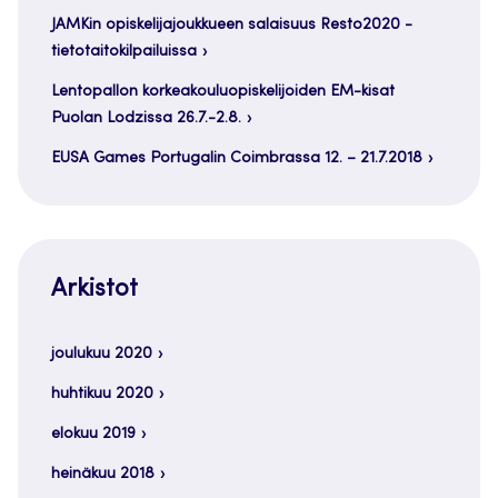
JAMKin opiskelijajoukkueen salaisuus Resto2020 -
tietotaitokilpailuissa
Lentopallon korkeakouluopiskelijoiden EM-kisat
Puolan Lodzissa 26.7.-2.8.
EUSA Games Portugalin Coimbrassa 12. – 21.7.2018
Arkistot
joulukuu 2020
huhtikuu 2020
elokuu 2019
heinäkuu 2018