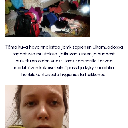
Tämä kuva havainnollistaa Jamk sapiensin ulkomuodossa
tapahtuvia muutoksia. Jatkuvan kiireen ja huonosti
nukuttujen öiden vuoksi Jamk sapiensille kasvaa
merkittävän kokoiset silmäpussit ja kyky huolehtia
henkilökohtaisesta hygieniasta heikkenee.