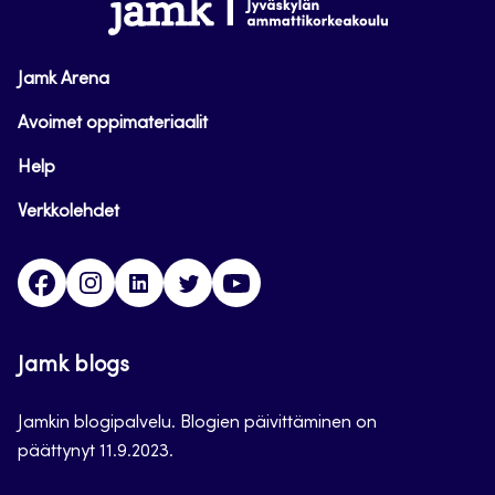
www.jamk.fi
Jamk Arena
Avoimet oppimateriaalit
Help
Verkkolehdet
Facebook
Instagram
Linkedin
Twitter
YouTube
Jamk blogs
Jamkin blogipalvelu. Blogien päivittäminen on
päättynyt 11.9.2023.