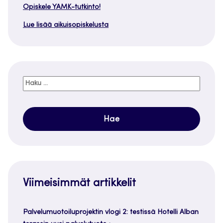
Opiskele YAMK-tutkinto!
Lue lisää aikuisopiskelusta
Haku:
Viimeisimmät artikkelit
Palvelumuotoiluprojektin vlogi 2: testissä Hotelli Alban