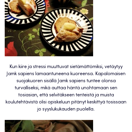
Kun kiire ja stressi muuttuvat sietämättömiksi, vetäytyy
Jamk sapiens lamaantuneena kuoreensa. Kapalomaisen
suojakuoren sisällä Jamk sapiens tuntee olonsa
turvalliseksi, mikä auttaa häntä unohtamaan sen
tosiasian, että selvitäkseen tenteistä ja muista
koulutehtävistä olisi opiskeluun pitänyt keskittyä tosissaan
jo syyslukukauden puolella.