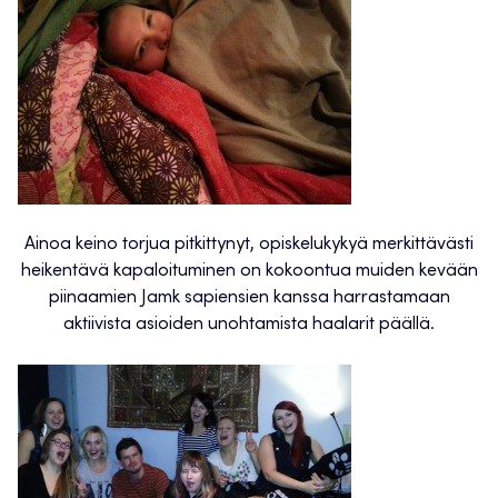
Ainoa keino torjua pitkittynyt, opiskelukykyä merkittävästi
heikentävä kapaloituminen on kokoontua muiden kevään
piinaamien Jamk sapiensien kanssa harrastamaan
aktiivista asioiden unohtamista haalarit päällä.