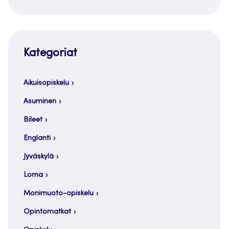
Kategoriat
Aikuisopiskelu
Asuminen
Bileet
Englanti
Jyväskylä
Loma
Monimuoto-opiskelu
Opintomatkat