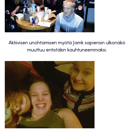
Aktiivisen unohtamisen myötä Jamk sapiensin ulkonäkö
muuttuu entistäkin kauhtuneemmaksi.