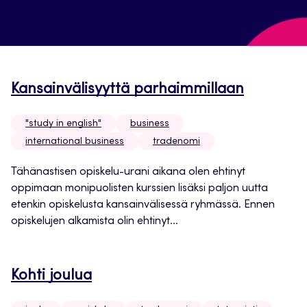
Kansainvälisyyttä parhaimmillaan
"study in english"
business
international business
tradenomi
Tähänastisen opiskelu-urani aikana olen ehtinyt
oppimaan monipuolisten kurssien lisäksi paljon uutta
etenkin opiskelusta kansainvälisessä ryhmässä. Ennen
opiskelujen alkamista olin ehtinyt...
Kohti joulua