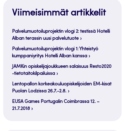
Viimeisimmät artikkelit
Palvelumuotoiluprojektin vlogi 2: testissä Hotelli
Alban terassin uusi palvelutuote
Palvelumuotoiluprojektin vlogi 1: Yhteistyö
kumppaniyritys Hotelli Alban kanssa
JAMKin opiskelijajoukkueen salaisuus Resto2020
-tietotaitokilpailuissa
Lentopallon korkeakouluopiskelijoiden EM-kisat
Puolan Lodzissa 26.7.-2.8.
EUSA Games Portugalin Coimbrassa 12. –
21.7.2018