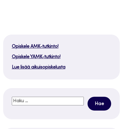
Opiskele AMK-tutkinto!
Opiskele YAMK-tutkinto!
Lue lisää aikuisopiskelusta
Haku: