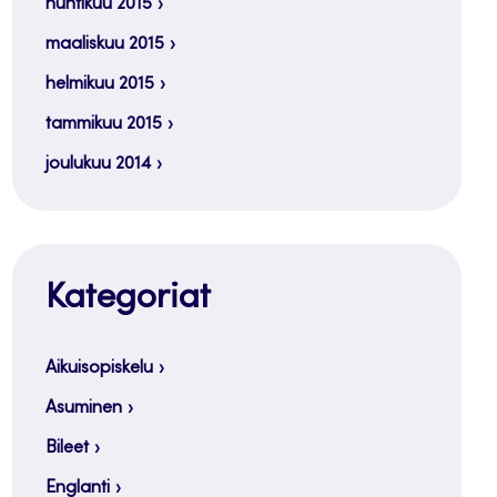
huhtikuu 2015
maaliskuu 2015
helmikuu 2015
tammikuu 2015
joulukuu 2014
Kategoriat
Aikuisopiskelu
Asuminen
Bileet
Englanti