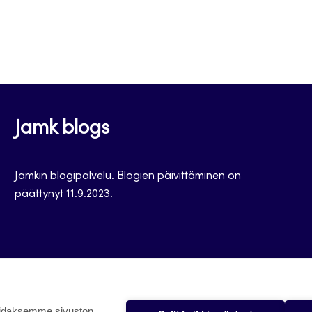
Jamk blogs
Jamkin blogipalvelu. Blogien päivittäminen on
päättynyt 11.9.2023.
oidaksemme sivuston