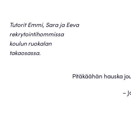
Tutorit Emmi, Sara ja Eeva
rekrytointihommissa
koulun ruokalan
takaosassa.
Pitäkäähän hauska jou
– 