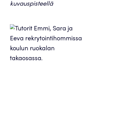
kuvauspisteellä