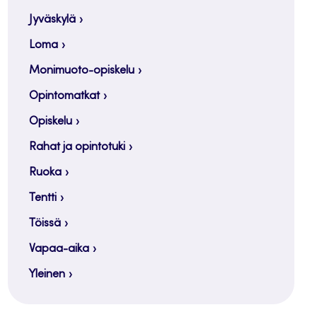
Jyväskylä
Loma
Monimuoto-opiskelu
Opintomatkat
Opiskelu
Rahat ja opintotuki
Ruoka
Tentti
Töissä
Vapaa-aika
Yleinen