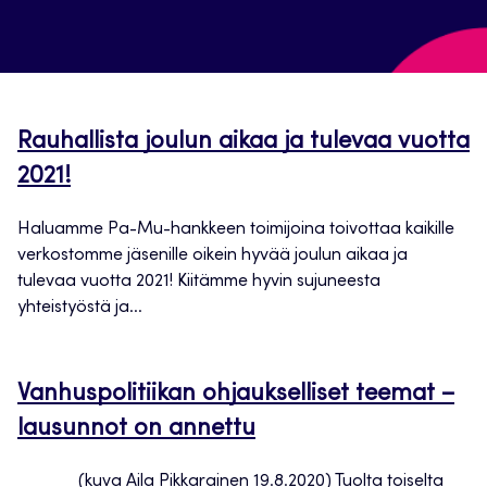
Rauhallista joulun aikaa ja tulevaa vuotta
2021!
Haluamme Pa-Mu-hankkeen toimijoina toivottaa kaikille
verkostomme jäsenille oikein hyvää joulun aikaa ja
tulevaa vuotta 2021! Kiitämme hyvin sujuneesta
yhteistyöstä ja...
Vanhuspolitiikan ohjaukselliset teemat –
lausunnot on annettu
(kuva Aila Pikkarainen 19.8.2020) Tuolta toiselta