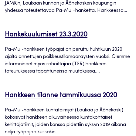
JAMKin, Laukaan kunnan ja Äänekosken kaupungin
yhdessä toteutettavaa Pa-Mu –hanketta. Hankkeessa...
Hankekuulumiset 23.3.2020
Pa-Mu -hankkeen työpajat on peruttu huhtikuun 2020
ajalta annettujen poikkeustilamääräysten vuoksi. Olemme
informoineet myös rahoittajaa (TSR) hankkeen
toteutuksessa tapahtuneissa muutoksissa....
Hankkeen tilanne tammikuussa 2020
Pa-Mu -hankkeen kuntatoimijat (Laukaa ja Äänekoski)
kokosivat hankkeen alkuvaiheessa kuntakohtaiset
kehittäjätiimit, joiden kanssa pidettiin syksyn 2019 aikana
neljä työpajaa kussakin...