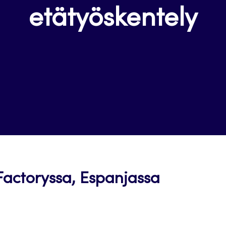
etätyöskentely
 Factoryssa, Espanjassa