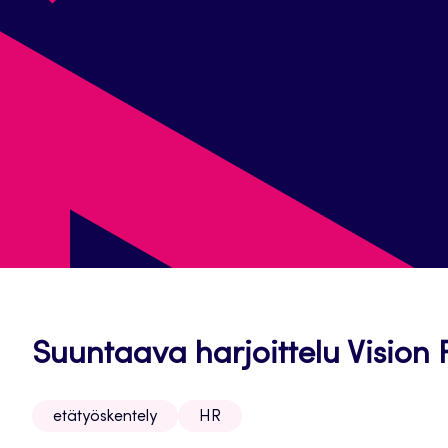
Suuntaava harjoittelu Vision
etätyöskentely
HR