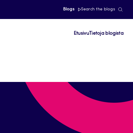
Blogs
Search the blogs
Etusivu
Tietoja blogista