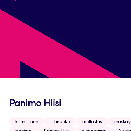
Panimo Hiisi
kotimainen
lähiruoka
mallastus
mäskäy