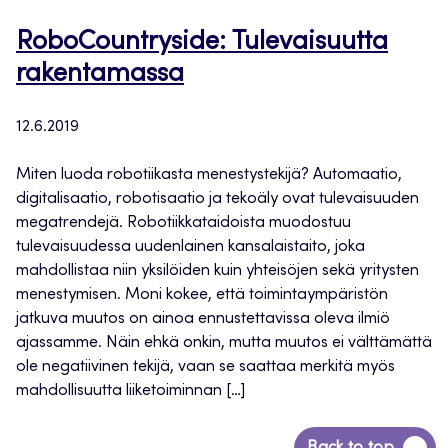
RoboCountryside: Tulevaisuutta
rakentamassa
12.6.2019
Miten luoda robotiikasta menestystekijä? Automaatio,
digitalisaatio, robotisaatio ja tekoäly ovat tulevaisuuden
megatrendejä. Robotiikkataidoista muodostuu
tulevaisuudessa uudenlainen kansalaistaito, joka
mahdollistaa niin yksilöiden kuin yhteisöjen sekä yritysten
menestymisen. Moni kokee, että toimintaympäristön
jatkuva muutos on ainoa ennustettavissa oleva ilmiö
ajassamme. Näin ehkä onkin, mutta muutos ei välttämättä
ole negatiivinen tekijä, vaan se saattaa merkitä myös
mahdollisuutta liiketoiminnan […]
Siirry