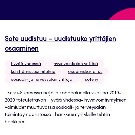
Sote uudistuu – uudistuuko yrittäjien
osaaminen
hyvää yhdessä
hyvinvointialan yrittäjä
kehittämissuunnitelma
osaamiskartoitus
sosiaali- ja terveysalan yrittäjä
sotehy
Keski-Suomessa neljällä kohdealueella vuosina 2019-
2020 toteutettavan Hyvää yhdessä- hyvinvointiyrityksien
valmiudet muuttuvassa sosiaali- ja terveysalan
toimintaympäristössä –hankkeen yrityksille tehtiin
hankkeen...