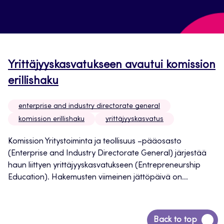
Yrittäjyyskasvatukseen avautui komission
erillishaku
enterprise and industry directorate general
komission erillishaku
yrittäjyyskasvatus
Komission Yritystoiminta ja teollisuus –pääosasto
(Enterprise and Industry Directorate General) järjestää
haun liittyen yrittäjyyskasvatukseen (Entrepreneurship
Education). Hakemusten viimeinen jättöpäivä on...
Siirry
Back to top