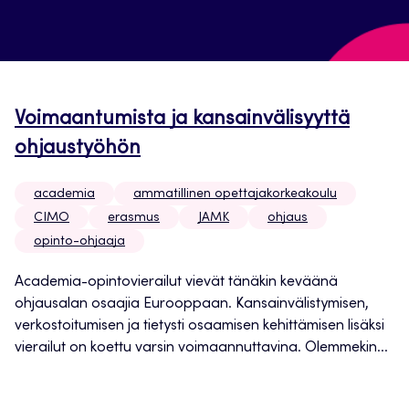
Voimaantumista ja kansainvälisyyttä
ohjaustyöhön
academia
ammatillinen opettajakorkeakoulu
CIMO
erasmus
JAMK
ohjaus
opinto-ohjaaja
Academia-opintovierailut vievät tänäkin keväänä
ohjausalan osaajia Eurooppaan. Kansainvälistymisen,
verkostoitumisen ja tietysti osaamisen kehittämisen lisäksi
vierailut on koettu varsin voimaannuttavina. Olemmekin...