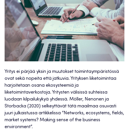
Yritys ei pärjää yksin ja muutokset toimintaympäristössä
ovat sekä nopeita että jatkuvia. Yrityksen liiketoimintaa
harjoitetaan osana ekosysteemiä ja
liiketoimintaverkostoja. Yritysten välisissä suhteissa
luodaan kilpailukykyä yhdessä. Möller, Nenonen ja
Storbacka (2020) selkeyttävät tätä maailmaa osuvasti
juuri julkaistussa artikkelissa ”Networks, ecosystems, fields,
market systems? Making sense of the business
environment”.