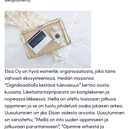
ulkopuolelta.
Elisa Oy on hyvä esimerkki organisaatiosta, joka toimii
vahvasti ekosysteemissä. Heidän missionsa
”Digitalisaatiolla kestävä tulevaisuus” kertoo isosta
kuvasta. Liiketoimintaympäristö on kompleksinen ja
nopeassa liikkeessä. Heillä on otettu tosissaan jatkuva
oppiminen ja se on tuotu johdetusti osaksi jokaisen arkea.
Uusiutuminen on yksi Elisan viidestä arvosta. Uusiutuminen
on sanoitettu; ”Meillä on into uuden oppimiseen ja
jatkuvaan parantamiseen”, ”Opimme virheistä ja