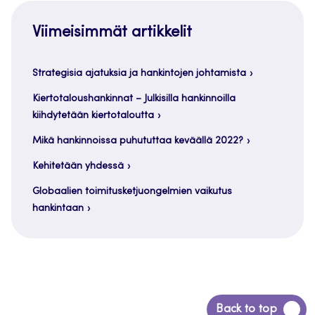
Viimeisimmät artikkelit
Strategisia ajatuksia ja hankintojen johtamista
Kiertotaloushankinnat – Julkisilla hankinnoilla
kiihdytetään kiertotaloutta
Mikä hankinnoissa puhututtaa keväällä 2022?
Kehitetään yhdessä
Globaalien toimitusketjuongelmien vaikutus
hankintaan
Siirry
Back to top