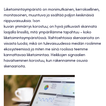
Liiketoimintaympäristö on monimutkainen, kerroksellinen,
monitasoinen, muuntuva ja sisältää paljon keskinäisiä
riippuvaisuuksia. Ison
kuvan ymmärrys korostuu; on hyvä jatkuvasti skannata
laajalla linssillä, mitä ympärillämme tapahtuu – koko
liiketoimintaympäristössä. Vaihtoehtoisia skenaarioita on
viisasta luoda; mikä on tulevaisuudessa meidän roolimme
ekosysteemissä ja miten me siinä roolissa teemme
kannattavaa liiketoimintaa. Heikkojen signaalien
havaitseminen korostuu, kun rakennamme osuvia
skenaarioita.