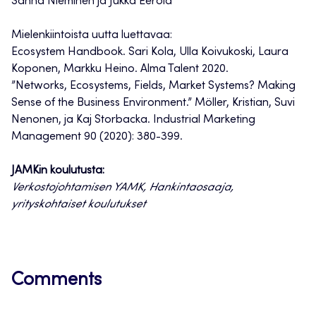
Sanna Nieminen ja Jukka Eerola
Mielenkiintoista uutta luettavaa:
Ecosystem Handbook. Sari Kola, Ulla Koivukoski, Laura
Koponen, Markku Heino. Alma Talent 2020.
”Networks, Ecosystems, Fields, Market Systems? Making
Sense of the Business Environment.” Möller, Kristian, Suvi
Nenonen, ja Kaj Storbacka. Industrial Marketing
Management 90 (2020): 380-399.
JAMKin koulutusta:
Verkostojohtamisen YAMK, Hankintaosaaja,
yrityskohtaiset koulutukset
Comments