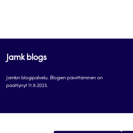
Jamk blogs
Jamkin blogipalvelu. Blogien päivittäminen on
päättynyt 11.9.2023.