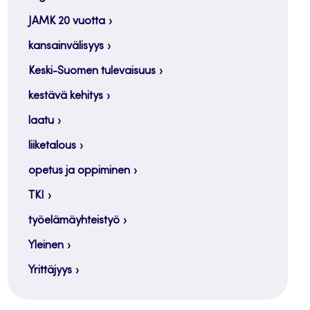
JAMK 20 vuotta
kansainvälisyys
Keski-Suomen tulevaisuus
kestävä kehitys
laatu
liiketalous
opetus ja oppiminen
TKI
työelämäyhteistyö
Yleinen
Yrittäjyys