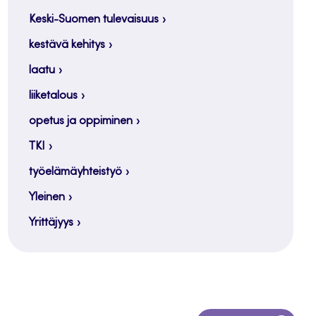
Keski-Suomen tulevaisuus
kestävä kehitys
laatu
liiketalous
opetus ja oppiminen
TKI
työelämäyhteistyö
Yleinen
Yrittäjyys