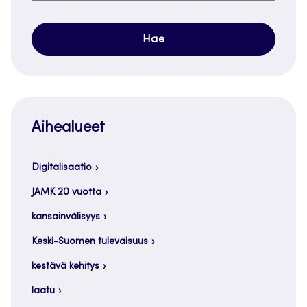
Aihealueet
Digitalisaatio
JAMK 20 vuotta
kansainvälisyys
Keski-Suomen tulevaisuus
kestävä kehitys
laatu