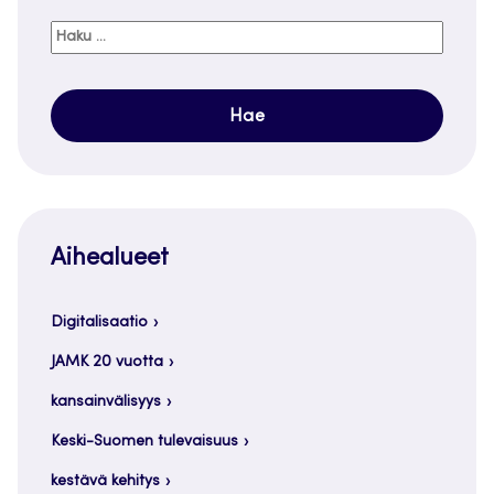
Haku:
Aihealueet
Digitalisaatio
JAMK 20 vuotta
kansainvälisyys
Keski-Suomen tulevaisuus
kestävä kehitys