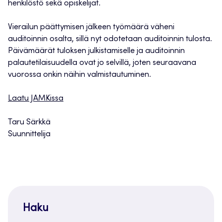
henkilöstö sekä opiskelijat.
Vierailun päättymisen jälkeen työmäärä väheni
auditoinnin osalta, sillä nyt odotetaan auditoinnin tulosta.
Päivämäärät tuloksen julkistamiselle ja auditoinnin
palautetilaisuudella ovat jo selvillä, joten seuraavana
vuorossa onkin näihin valmistautuminen.
Laatu JAMKissa
Taru Särkkä
Suunnittelija
Haku