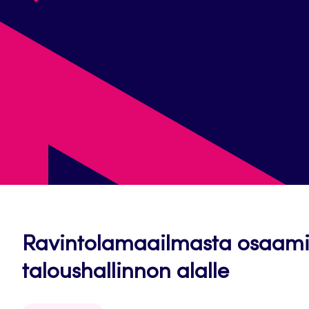
Ravintolamaailmasta osaamis
taloushallinnon alalle