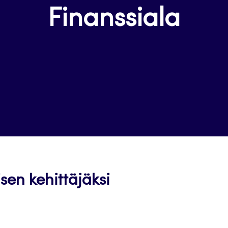
Finanssiala
en kehittäjäksi