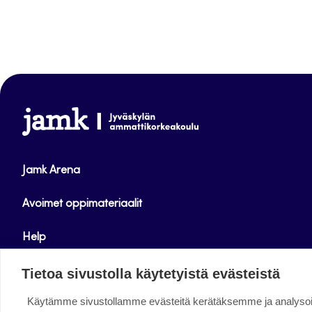
www.jamk.fi
Jamk Arena
Avoimet oppimateriaalit
Help
Verkkolehdet
Tietoa sivustolla käytetyistä evästeistä
Käytämme sivustollamme evästeitä kerätäksemme ja analys