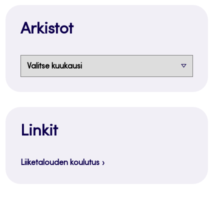
Arkistot
Arkistot
Linkit
Liiketalouden koulutus