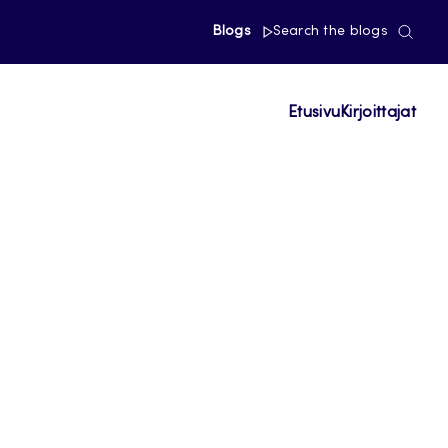
Blogs
Search the blogs
Etusivu
Kirjoittajat