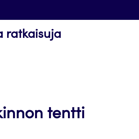
a ratkaisuja
kinnon tentti