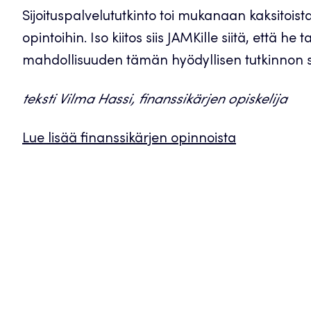
Sijoituspalvelututkinto toi mukanaan kaksitoista
opintoihin. Iso kiitos siis JAMKille siitä, että he 
mahdollisuuden tämän hyödyllisen tutkinnon s
teksti Vilma Hassi, finanssikärjen opiskelija
Lue lisää finanssikärjen opinnoista