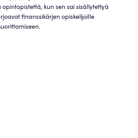
 opintopistettä, kun sen sai sisällytettyä
tarjoavat finanssikärjen opiskelijoille
uorittamiseen.