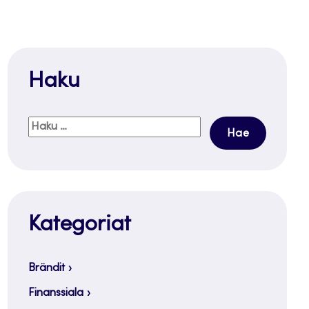
Haku
Haku:
Kategoriat
Brändit
Finanssiala