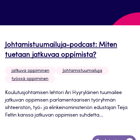
Johtamistuumailuja-podcast: Miten
tuetaan jatkuvaa oppimista?
jatkuva oppiminen
Johtamistuumailuja
työssä oppiminen
Koulutusjohtamisen lehtori Ari Hyyryläinen tuumailee
jatkuvan oppimisen parlamentaarisen työryhmän
sihteeristön, työ- ja elinkeinoministeriön edustajan Teija
Feltin kanssa jatkuvan oppimisen suhdetta...