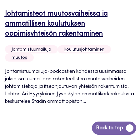
Johtamisteot muutosvaiheissa ja
ammatillisen koulutuksen
oppimisyhteisön rakentaminen
Johtamistuumailuja
koulutusjohtaminen
muutos
Johtamistuumailuja-podcastien kahdessa uusimmassa
jaksossa tuumaillaan rakenteellisten muutosvaiheiden
johtamistekoja ja itseohjautuvan yhteisön rakentumista.
Lehtori Ari Hyyryläinen Jyväskylän ammattikorkeakoulusta
keskustelee Stadin ammattiopiston...
Siirry
Back to top
takaisin