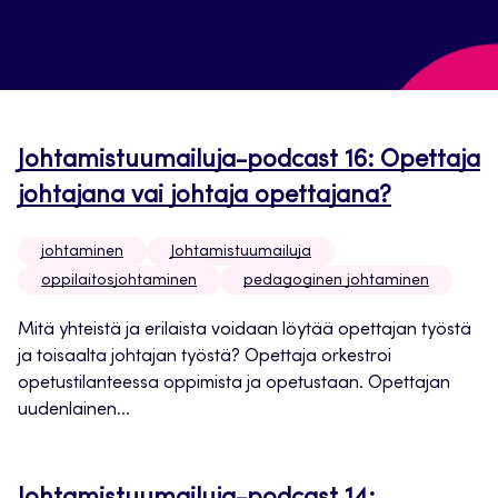
Johtamistuumailuja-podcast 16: Opettaja
johtajana vai johtaja opettajana?
johtaminen
Johtamistuumailuja
oppilaitosjohtaminen
pedagoginen johtaminen
Mitä yhteistä ja erilaista voidaan löytää opettajan työstä
ja toisaalta johtajan työstä? Opettaja orkestroi
opetustilanteessa oppimista ja opetustaan. Opettajan
uudenlainen...