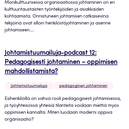
Monikulttuurisessa organisaatiossa johtaminen on eri
kulttuuritaustaisten työntekijöiden ja asiakkaiden
kohtaamista. Onnistuneen johtamisen ratkaisevina
tekijöinä ovat silloin henkilöstöjohtaminen ja asenne
johtamiseen....
Johtamistuumailuja-podcast 12:
Pedagogisesti johtaminen – oppimisen
mahdollistamista?
Johtamistuumailuja
pedagoginen johtaminen
Esihenkilöillä on vahva rooli pedagogisesti johtamisessa,
ja työyhteisössä yhteisiä tilanteita voidaan miettiä myös
oppimisen kannalta. Miten luodaan moderni oppiva
organisaatio?