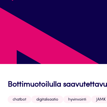
Bottimuotoilulla saavutettav
chatbot
digitalisaatio
hyvinvointi
JAMK