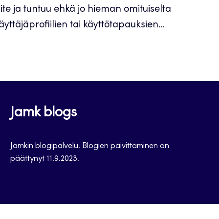
ite ja tuntuu ehkä jo hieman omituiselta
äyttäjäprofiilien tai käyttötapauksien...
Jamk blogs
Jamkin blogipalvelu. Blogien päivittäminen on
päättynyt 11.9.2023.