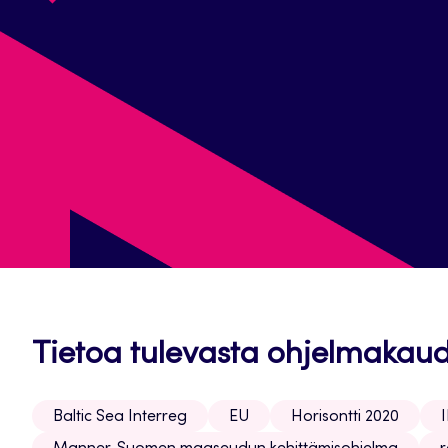
Tietoa tulevasta ohjelmakau
Baltic Sea Interreg
EU
Horisontti 2020