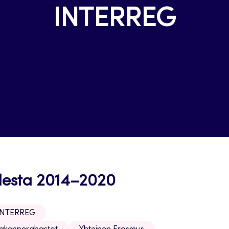
INTERREG
desta 2014–2020
INTERREG