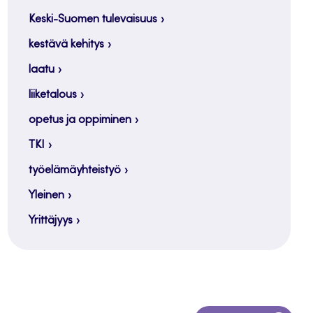
Keski-Suomen tulevaisuus
kestävä kehitys
laatu
liiketalous
opetus ja oppiminen
TKI
työelämäyhteistyö
Yleinen
Yrittäjyys