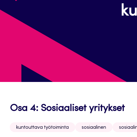
ku
Osa 4: Sosiaaliset yritykset
kuntouttava työtoiminta
sosiaalinen
sosiaali