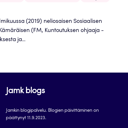
ikuussa (2019) neliosaisen Sosiaalisen
 Kämäräisen (FM, Kuntoutuksen ohjaaja -
sesta ja...
Jamk blogs
Jamkin blogipalvelu. Blogien päivittäminen on
päättynyt 11.9.2023.