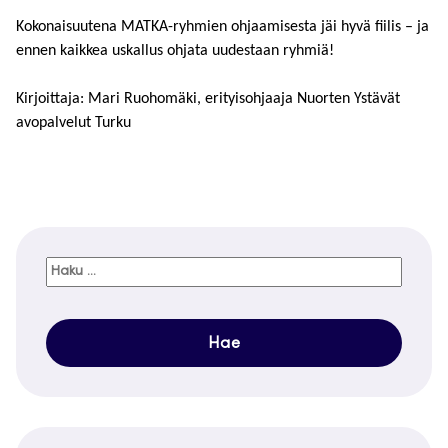
Kokonaisuutena MATKA-ryhmien ohjaamisesta jäi hyvä fiilis – ja
ennen kaikkea uskallus ohjata uudestaan ryhmiä!
Kirjoittaja: Mari Ruohomäki, erityisohjaaja Nuorten Ystävät
avopalvelut Turku
Haku: