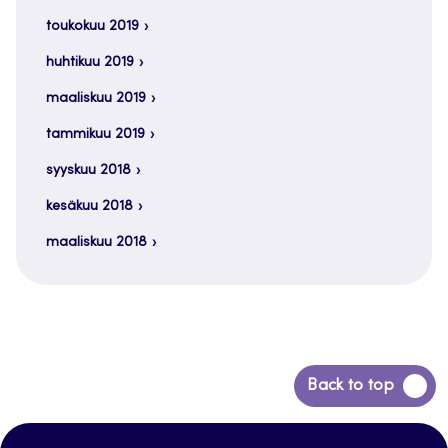
toukokuu 2019
huhtikuu 2019
maaliskuu 2019
tammikuu 2019
syyskuu 2018
kesäkuu 2018
maaliskuu 2018
Siirry
Back to top
takaisin
sivun