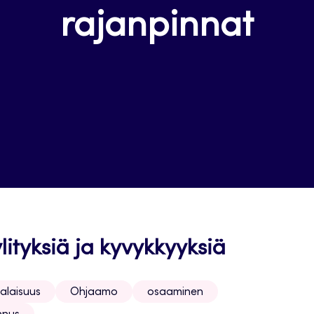
rajanpinnat
lityksiä ja kyvykkyyksiä
alaisuus
Ohjaamo
osaaminen