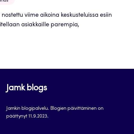
nnus
 nostettu viime aikoina keskusteluissa esiin
voitellaan asiakkaille parempia,
Jamk blogs
Jamkin blogipalvelu. Blogien päivittäminen on
päättynyt 11.9.2023.