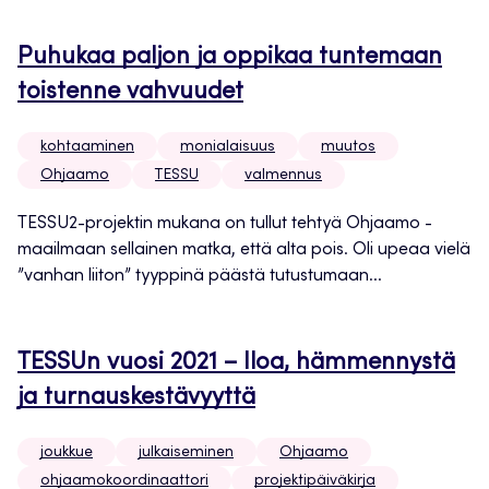
Puhukaa paljon ja oppikaa tuntemaan
toistenne vahvuudet
kohtaaminen
monialaisuus
muutos
Ohjaamo
TESSU
valmennus
TESSU2-projektin mukana on tullut tehtyä Ohjaamo -
maailmaan sellainen matka, että alta pois. Oli upeaa vielä
”vanhan liiton” tyyppinä päästä tutustumaan...
TESSUn vuosi 2021 – Iloa, hämmennystä
ja turnauskestävyyttä
joukkue
julkaiseminen
Ohjaamo
ohjaamokoordinaattori
projektipäiväkirja