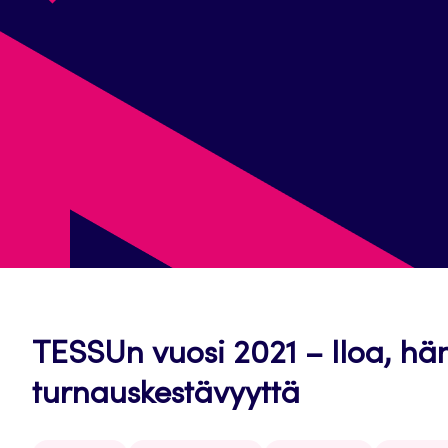
TESSUn vuosi 2021 – Iloa, h
turnauskestävyyttä