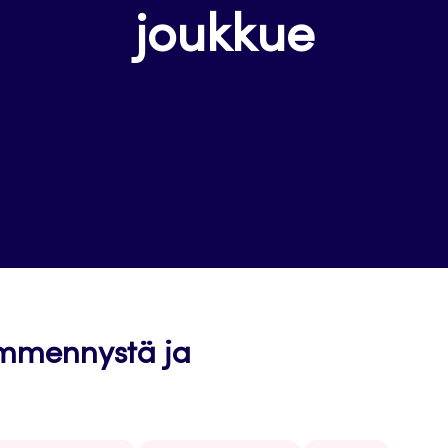
joukkue
ämmennystä ja