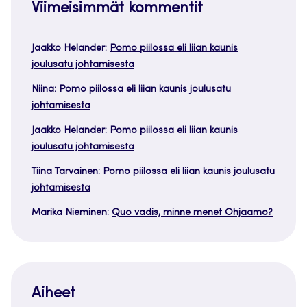
Viimeisimmät kommentit
Jaakko Helander
:
Pomo piilossa eli liian kaunis
joulusatu johtamisesta
Niina
:
Pomo piilossa eli liian kaunis joulusatu
johtamisesta
Jaakko Helander
:
Pomo piilossa eli liian kaunis
joulusatu johtamisesta
Tiina Tarvainen
:
Pomo piilossa eli liian kaunis joulusatu
johtamisesta
Marika Nieminen
:
Quo vadis, minne menet Ohjaamo?
Aiheet