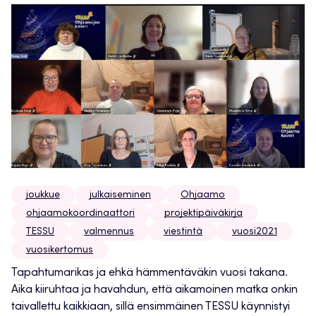
joukkue
julkaiseminen
Ohjaamo
ohjaamokoordinaattori
projektipäiväkirja
TESSU
valmennus
viestintä
vuosi2021
vuosikertomus
Tapahtumarikas ja ehkä hämmentäväkin vuosi takana.
Aika kiiruhtaa ja havahdun, että aikamoinen matka onkin
taivallettu kaikkiaan, sillä ensimmäinen TESSU käynnistyi