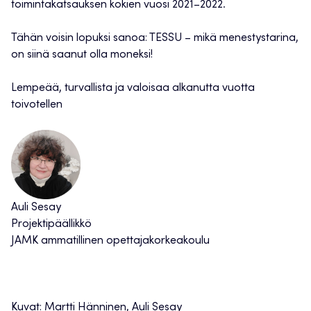
toimintakatsauksen kokien vuosi 2021–2022.
Tähän voisin lopuksi sanoa: TESSU – mikä menestystarina,
on siinä saanut olla moneksi!
Lempeää, turvallista ja valoisaa alkanutta vuotta
toivotellen
Auli Sesay
Projektipäällikkö
JAMK ammatillinen opettajakorkeakoulu
Kuvat: Martti Hänninen, Auli Sesay