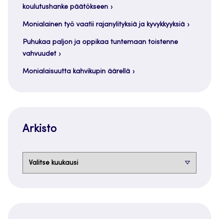
koulutushanke päätökseen
Monialainen työ vaatii rajanylityksiä ja kyvykkyyksiä
Puhukaa paljon ja oppikaa tuntemaan toistenne
vahvuudet
Monialaisuutta kahvikupin äärellä
Arkisto
Arkisto