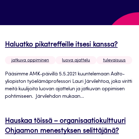
Haluatko pikatreffeille itsesi kanssa?
jatkuva oppiminen
luova ajattelu
tulevaisuus
Pääsimme AMK-päivillä 5.5.2021 kuuntelemaan Aalto-
yliopiston työelämäprofessori Lauri Järvilehtoa, joka viritti
meitä kuulijoita luovan ajattelun ja jatkuvan oppimisen
pohtimiseen. Järvilehdon mukaan...
Hauskaa töissä – organisaatiokulttuuri
Ohjaamon menestyksen selittäjänä?