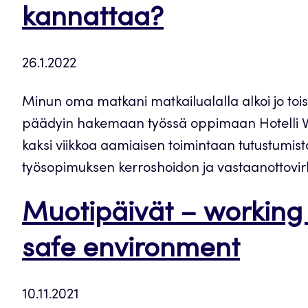
kannattaa?
26.1.2022
Minun oma matkani matkailualalla alkoi jo toise
päädyin hakemaan työssä oppimaan Hotelli Verso
kaksi viikkoa aamiaisen toimintaan tutustumista
työsopimuksen kerroshoidon ja vastaanottovirkail
Muotipäivät – working 
safe environment
10.11.2021