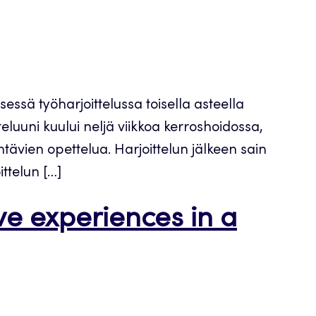
essä työharjoittelussa toisella asteella
luuni kuului neljä viikkoa kerroshoidossa,
tävien opettelua. Harjoittelun jälkeen sain
ittelun […]
ve experiences in a