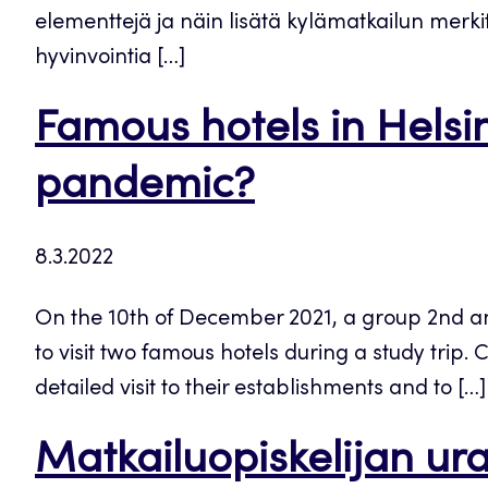
elementtejä ja näin lisätä kylämatkailun merkityk
hyvinvointia […]
Famous hotels in Helsi
pandemic?
8.3.2022
On the 10th of December 2021, a group 2nd an
to visit two famous hotels during a study tri
detailed visit to their establishments and to […]
Matkailuopiskelijan ur