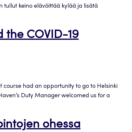
 tullut keino elävöittää kylää ja lisätä
ed the COVID-19
course had an opportunity to go to Helsinki
el Haven’s Duty Manager welcomed us for a
pintojen ohessa