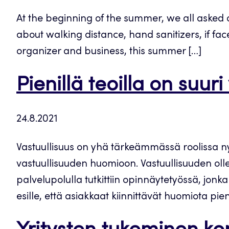
At the beginning of the summer, we all asked
about walking distance, hand sanitizers, if fa
organizer and business, this summer […]
Pienillä teoilla on suuri
24.8.2021
Vastuullisuus on yhä tärkeämmässä roolissa ny
vastuullisuuden huomioon. Vastuullisuuden oll
palvelupolulla tutkittiin opinnäytetyössä, jonk
esille, että asiakkaat kiinnittävät huomiota pien