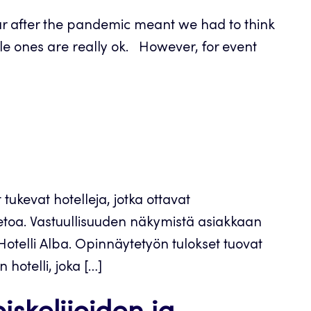
ar after the pandemic meant we had to think
ble ones are really ok. However, for event
ukevat hotelleja, jotka ottavat
ietoa. Vastuullisuuden näkymistä asiakkaan
Hotelli Alba. Opinnäytetyön tulokset tuovat
 hotelli, joka […]