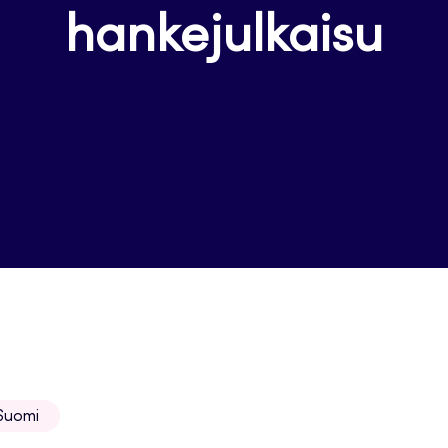
hankejulkaisu
Suomi