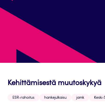
Kehittämisestä muutoskykyä
ESR-rahoitus
hankejulkaisu
jamk
Keski-