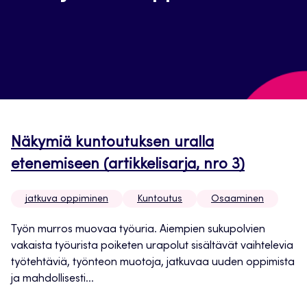
Näkymiä kuntoutuksen uralla
etenemiseen (artikkelisarja, nro 3)
jatkuva oppiminen
Kuntoutus
Osaaminen
Työn murros muovaa työuria. Aiempien sukupolvien
vakaista työurista poiketen urapolut sisältävät vaihtelevia
työtehtäviä, työnteon muotoja, jatkuvaa uuden oppimista
ja mahdollisesti...