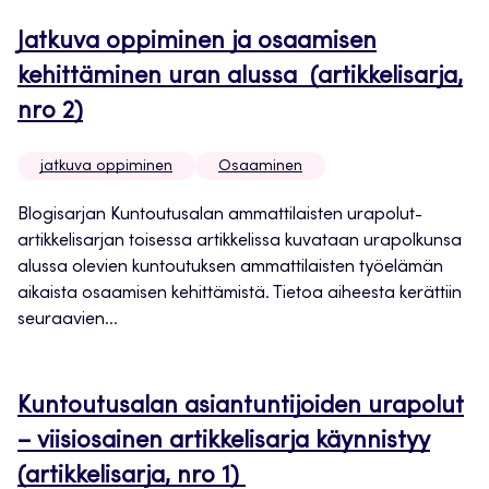
Jatkuva oppiminen ja osaamisen
kehittäminen uran alussa (artikkelisarja,
nro 2)
jatkuva oppiminen
Osaaminen
Blogisarjan Kuntoutusalan ammattilaisten urapolut-
artikkelisarjan toisessa artikkelissa kuvataan urapolkunsa
alussa olevien kuntoutuksen ammattilaisten työelämän
aikaista osaamisen kehittämistä. Tietoa aiheesta kerättiin
seuraavien...
Kuntoutusalan asiantuntijoiden urapolut
– viisiosainen artikkelisarja käynnistyy
(artikkelisarja, nro 1)