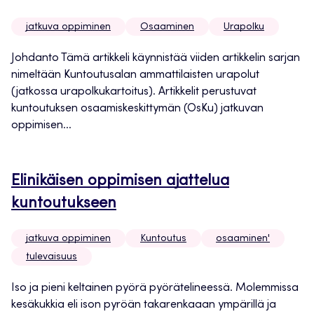
jatkuva oppiminen
Osaaminen
Urapolku
Johdanto Tämä artikkeli käynnistää viiden artikkelin sarjan
nimeltään Kuntoutusalan ammattilaisten urapolut
(jatkossa urapolkukartoitus). Artikkelit perustuvat
kuntoutuksen osaamiskeskittymän (OsKu) jatkuvan
oppimisen...
Elinikäisen oppimisen ajattelua
kuntoutukseen
jatkuva oppiminen
Kuntoutus
osaaminen'
tulevaisuus
Iso ja pieni keltainen pyörä pyörätelineessä. Molemmissa
kesäkukkia eli ison pyröän takarenkaaan ympärillä ja