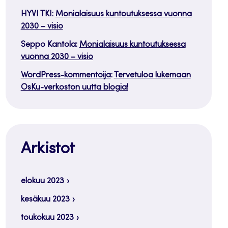
HYVI TKI
:
Monialaisuus kuntoutuksessa vuonna
2030 – visio
Seppo Kantola
:
Monialaisuus kuntoutuksessa
vuonna 2030 – visio
WordPress-kommentoija
:
Tervetuloa lukemaan
OsKu-verkoston uutta blogia!
Arkistot
elokuu 2023
kesäkuu 2023
toukokuu 2023