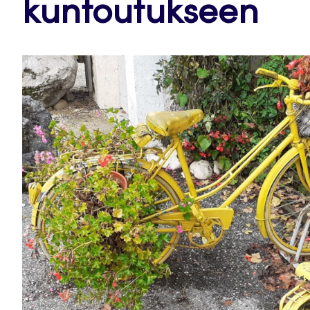
kuntoutukseen