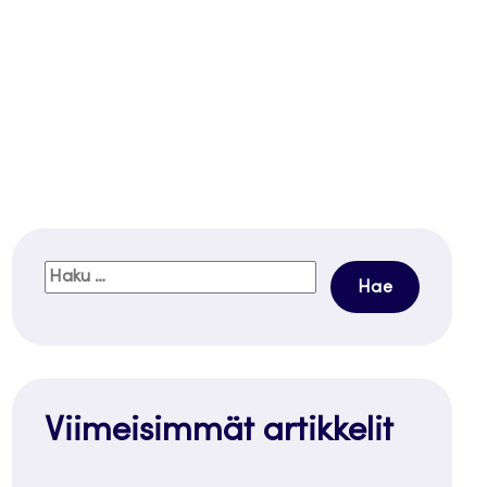
Haku:
Viimeisimmät artikkelit