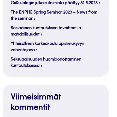
OsKu-blogin julkaisutoiminta päättyy 31.8.2023
The ENPHE Spring Seminar 2023 – News from
the seminar
Sosiaalisen kuntoutuksen tavoitteet ja
mahdollisuudet
Yhteisöllinen korkeakoulu opiskelukyvyn
vahvistajana
Seksuaalisuuden huomioonottaminen
kuntoutuksessa
Viimeisimmät
kommentit