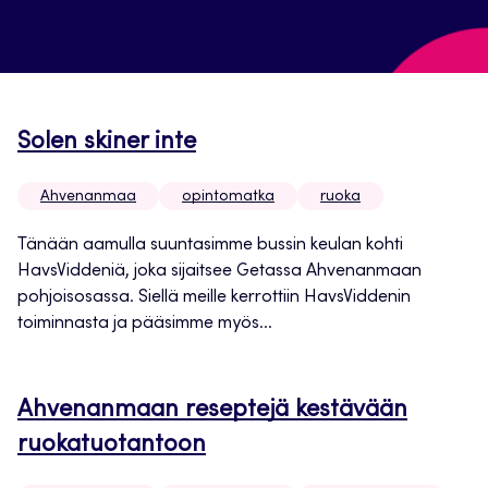
Solen skiner inte
Ahvenanmaa
opintomatka
ruoka
Tänään aamulla suuntasimme bussin keulan kohti
HavsViddeniä, joka sijaitsee Getassa Ahvenanmaan
pohjoisosassa. Siellä meille kerrottiin HavsViddenin
toiminnasta ja pääsimme myös...
Ahvenanmaan reseptejä kestävään
ruokatuotantoon