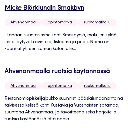
Micke Björklundin Smakbyn
Ahvenanmaa
opintomatka
ruokamatkailu
Tänään suuntasimme kohti Smakbyniä, makujen kylää,
josta löytyvät ravintola, tislaamo ja puoti. Nämä on
koonnut yhteen saman katon alle...
Ahvenanmaalla ruotsia käytännössä
Ahvenanmaa
opintomatka
ruokamatkailu
Restonomiopiskelijajoukko suunnisti pääsiäismaanantaina
talvisessa kelissä kohti Kustavia ja Vuosnaisten satamaa,
suuntana Ahvenanmaa. Ja tavoitteena sekä harjoitella
ruotsia käytännössä että oppia...