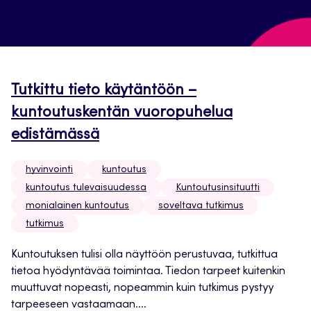
Tutkittu tieto käytäntöön –
kuntoutuskentän vuoropuhelua
edistämässä
hyvinvointi
kuntoutus
kuntoutus tulevaisuudessa
Kuntoutusinsituutti
monialainen kuntoutus
soveltava tutkimus
tutkimus
Kuntoutuksen tulisi olla näyttöön perustuvaa, tutkittua
tietoa hyödyntävää toimintaa. Tiedon tarpeet kuitenkin
muuttuvat nopeasti, nopeammin kuin tutkimus pystyy
tarpeeseen vastaamaan....