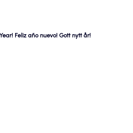
ar! Feliz año nuevo! Gott nytt år!