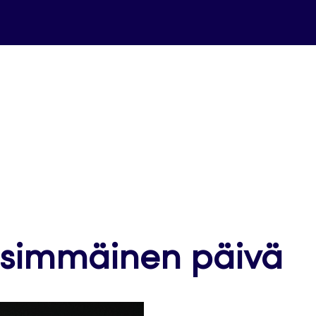
simmäinen päivä