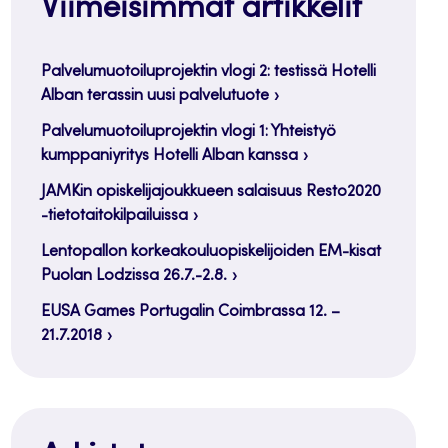
Viimeisimmät artikkelit
Palvelumuotoiluprojektin vlogi 2: testissä Hotelli
Alban terassin uusi palvelutuote
Palvelumuotoiluprojektin vlogi 1: Yhteistyö
kumppaniyritys Hotelli Alban kanssa
JAMKin opiskelijajoukkueen salaisuus Resto2020
-tietotaitokilpailuissa
Lentopallon korkeakouluopiskelijoiden EM-kisat
Puolan Lodzissa 26.7.-2.8.
EUSA Games Portugalin Coimbrassa 12. –
21.7.2018