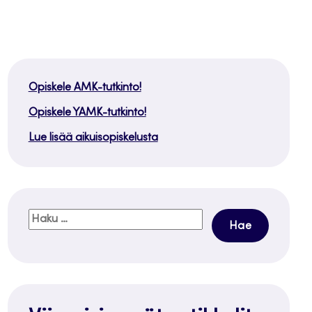
Opiskele AMK-tutkinto!
Opiskele YAMK-tutkinto!
Lue lisää aikuisopiskelusta
Haku: