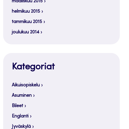
maaliskuu 2015
helmikuu 2015
tammikuu 2015
joulukuu 2014
Kategoriat
Aikuisopiskelu
Asuminen
Bileet
Englanti
Jyväskylä