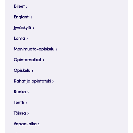
Bileet
Englanti
Jyväskylä
Loma
Monimuoto-opiskelu
Opintomatkat
Opiskelu
Rahat ja opintotuki
Ruoka
Tentti
Töissä
Vapaa-aika