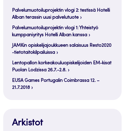
Palvelumuotoiluprojektin vlogi 2: testissä Hotelli
Alban terassin uusi palvelutuote
Palvelumuotoiluprojektin vlogi 1: Yhteistyö
kumppaniyritys Hotelli Alban kanssa
JAMKin opiskelijajoukkueen salaisuus Resto2020
-tietotaitokilpailuissa
Lentopallon korkeakouluopiskelijoiden EM-kisat
Puolan Lodzissa 26.7.-2.8.
EUSA Games Portugalin Coimbrassa 12. –
21.7.2018
Arkistot