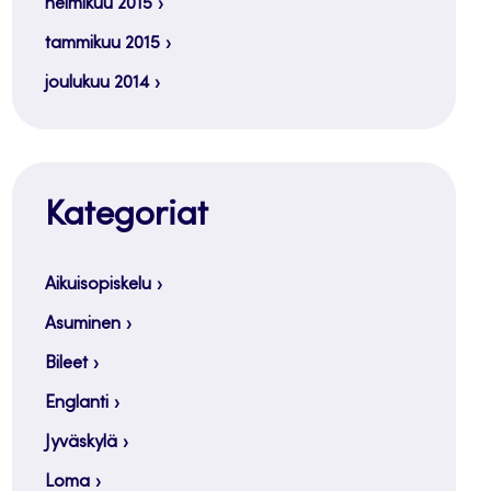
helmikuu 2015
tammikuu 2015
joulukuu 2014
Kategoriat
Aikuisopiskelu
Asuminen
Bileet
Englanti
Jyväskylä
Loma