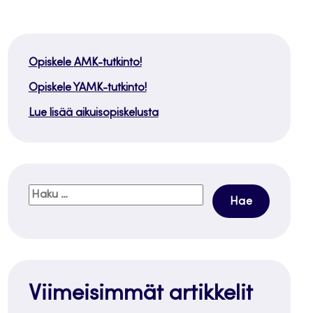
Opiskele AMK-tutkinto!
Opiskele YAMK-tutkinto!
Lue lisää aikuisopiskelusta
Haku:
Viimeisimmät artikkelit