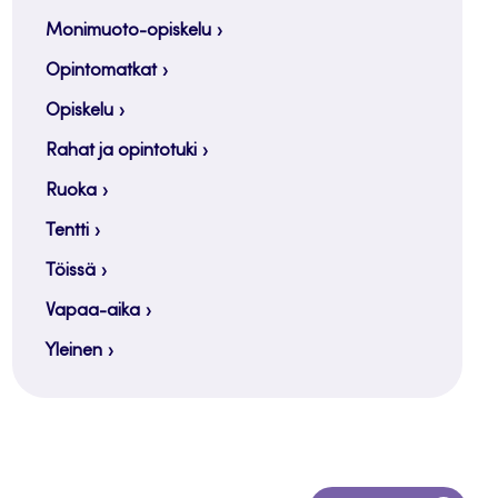
Monimuoto-opiskelu
Opintomatkat
Opiskelu
Rahat ja opintotuki
Ruoka
Tentti
Töissä
Vapaa-aika
Yleinen