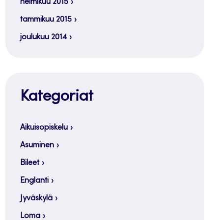
helmikuu 2015
tammikuu 2015
joulukuu 2014
Kategoriat
Aikuisopiskelu
Asuminen
Bileet
Englanti
Jyväskylä
Loma