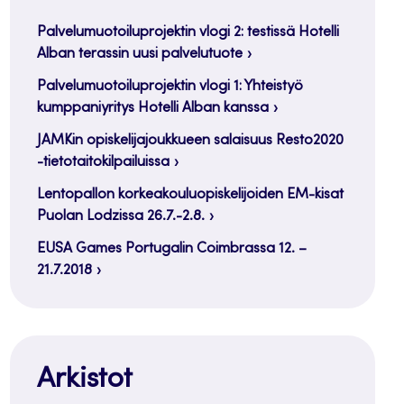
Palvelumuotoiluprojektin vlogi 2: testissä Hotelli
Alban terassin uusi palvelutuote
Palvelumuotoiluprojektin vlogi 1: Yhteistyö
kumppaniyritys Hotelli Alban kanssa
JAMKin opiskelijajoukkueen salaisuus Resto2020
-tietotaitokilpailuissa
Lentopallon korkeakouluopiskelijoiden EM-kisat
Puolan Lodzissa 26.7.-2.8.
EUSA Games Portugalin Coimbrassa 12. –
21.7.2018
Arkistot