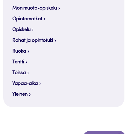
Monimuoto-opiskelu
Opintomatkat
Opiskelu
Rahat ja opintotuki
Ruoka
Tentti
Töissä
Vapaa-aika
Yleinen