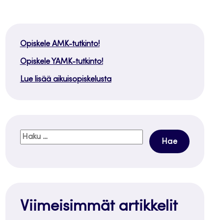
Opiskele AMK-tutkinto!
Opiskele YAMK-tutkinto!
Lue lisää aikuisopiskelusta
Haku:
Viimeisimmät artikkelit