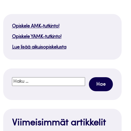
Opiskele AMK-tutkinto!
Opiskele YAMK-tutkinto!
Lue lisää aikuisopiskelusta
Haku:
Viimeisimmät artikkelit