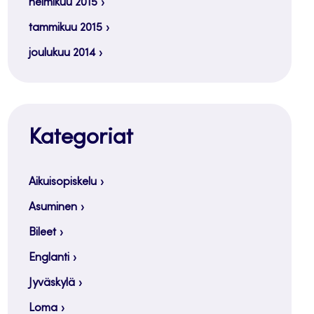
helmikuu 2015
tammikuu 2015
joulukuu 2014
Kategoriat
Aikuisopiskelu
Asuminen
Bileet
Englanti
Jyväskylä
Loma