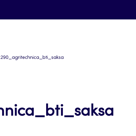
290_agritechnica_bti_saksa
hnica_bti_saksa