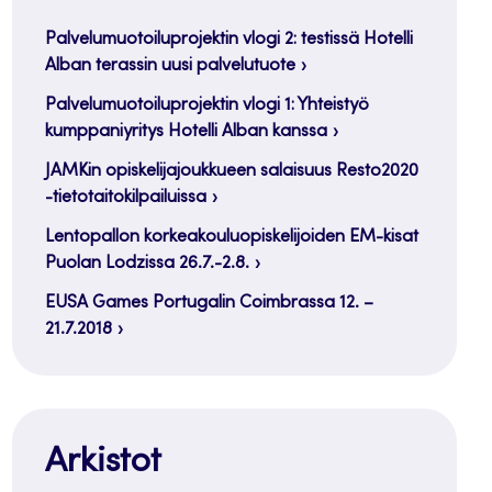
Palvelumuotoiluprojektin vlogi 2: testissä Hotelli
Alban terassin uusi palvelutuote
Palvelumuotoiluprojektin vlogi 1: Yhteistyö
kumppaniyritys Hotelli Alban kanssa
JAMKin opiskelijajoukkueen salaisuus Resto2020
-tietotaitokilpailuissa
Lentopallon korkeakouluopiskelijoiden EM-kisat
Puolan Lodzissa 26.7.-2.8.
EUSA Games Portugalin Coimbrassa 12. –
21.7.2018
Arkistot