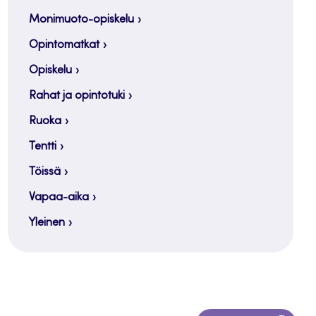
Monimuoto-opiskelu
Opintomatkat
Opiskelu
Rahat ja opintotuki
Ruoka
Tentti
Töissä
Vapaa-aika
Yleinen