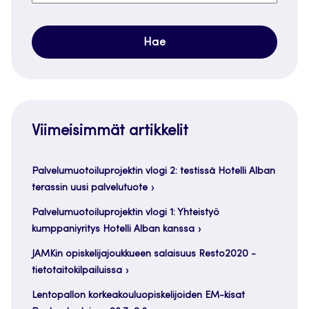
Viimeisimmät artikkelit
Palvelumuotoiluprojektin vlogi 2: testissä Hotelli Alban
terassin uusi palvelutuote
Palvelumuotoiluprojektin vlogi 1: Yhteistyö
kumppaniyritys Hotelli Alban kanssa
JAMKin opiskelijajoukkueen salaisuus Resto2020 -
tietotaitokilpailuissa
Lentopallon korkeakouluopiskelijoiden EM-kisat