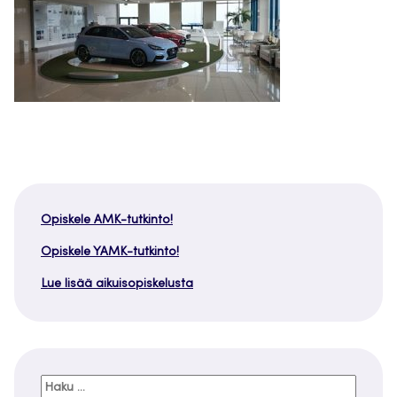
Opiskele AMK-tutkinto!
Opiskele YAMK-tutkinto!
Lue lisää aikuisopiskelusta
Haku: