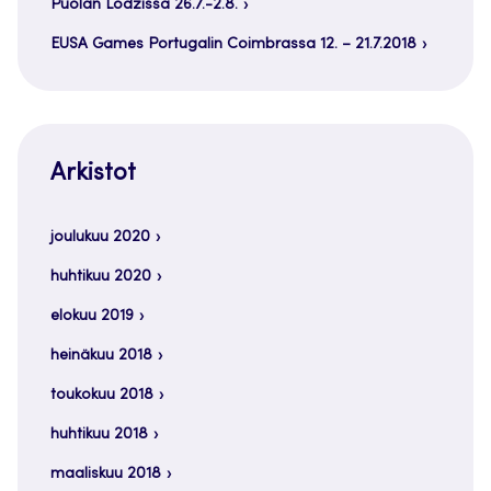
Puolan Lodzissa 26.7.-2.8.
EUSA Games Portugalin Coimbrassa 12. – 21.7.2018
Arkistot
joulukuu 2020
huhtikuu 2020
elokuu 2019
heinäkuu 2018
toukokuu 2018
huhtikuu 2018
maaliskuu 2018