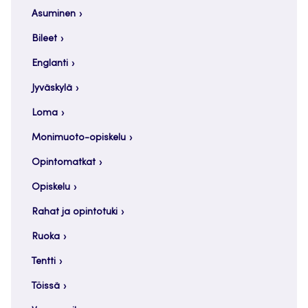
Asuminen
Bileet
Englanti
Jyväskylä
Loma
Monimuoto-opiskelu
Opintomatkat
Opiskelu
Rahat ja opintotuki
Ruoka
Tentti
Töissä