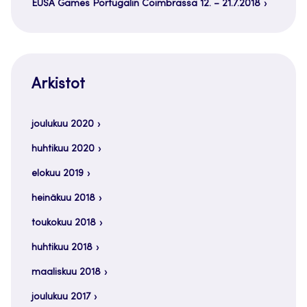
EUSA Games Portugalin Coimbrassa 12. – 21.7.2018
Arkistot
joulukuu 2020
huhtikuu 2020
elokuu 2019
heinäkuu 2018
toukokuu 2018
huhtikuu 2018
maaliskuu 2018
joulukuu 2017