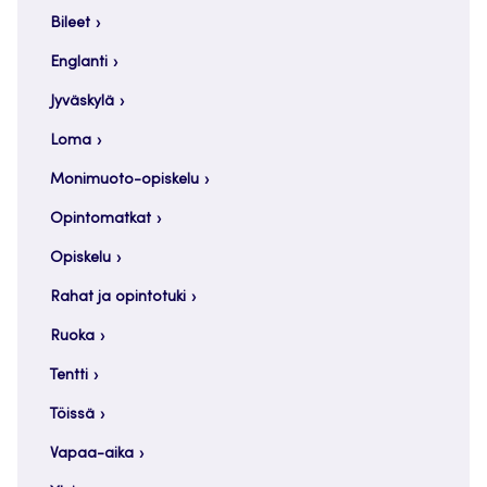
Bileet
Englanti
Jyväskylä
Loma
Monimuoto-opiskelu
Opintomatkat
Opiskelu
Rahat ja opintotuki
Ruoka
Tentti
Töissä
Vapaa-aika